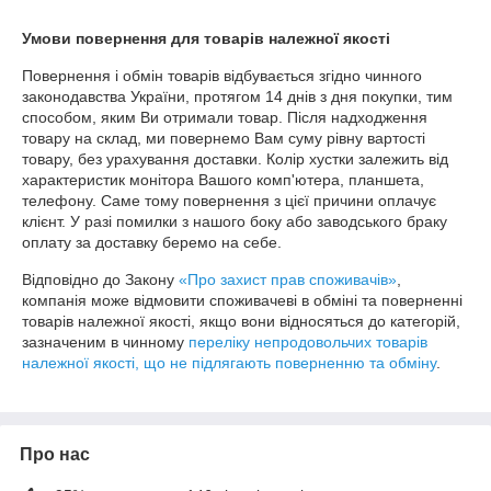
Умови повернення для товарів належної якості
Повернення і обмін товарів відбувається згідно чинного 
законодавства України, протягом 14 днів з дня покупки, тим 
способом, яким Ви отримали товар. Після надходження 
товару на склад, ми повернемо Вам суму рівну вартості 
товару, без урахування доставки. Колір хустки залежить від 
характеристик монітора Вашого комп'ютера, планшета, 
телефону. Саме тому повернення з цієї причини оплачує 
клієнт. У разі помилки з нашого боку або заводського браку 
оплату за доставку беремо на себе.
Відповідно до Закону
«Про захист прав споживачів»
,
компанія може відмовити споживачеві в обміні та поверненні
товарів належної якості, якщо вони відносяться до категорій,
зазначеним в чинному
переліку непродовольчих товарів
належної якості, що не підлягають поверненню та обміну
.
Про нас