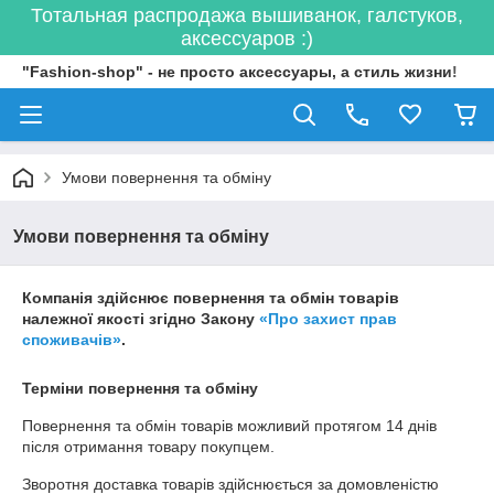
Тотальная распродажа вышиванок, галстуков,
аксессуаров :)
"Fashion-shop" - не просто аксессуары, а стиль жизни!
Умови повернення та обміну
Умови повернення та обміну
Компанія здійснює повернення та обмін товарів
належної якості згідно Закону
«Про захист прав
споживачів»
.
Терміни повернення та обміну
Повернення та обмін товарів можливий протягом
14 днів
після отримання товару покупцем.
Зворотня доставка товарів здійснюється за домовленістю