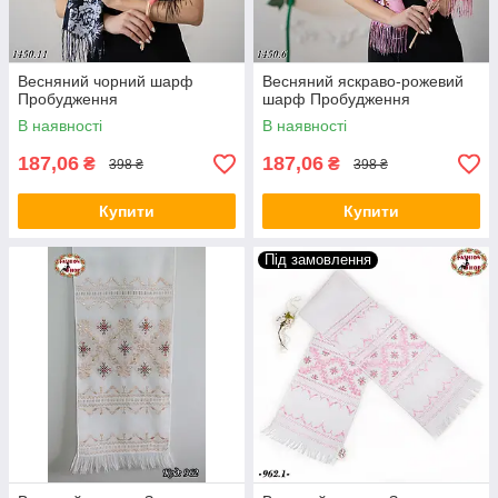
Весняний чорний шарф
Весняний яскраво-рожевий
Пробудження
шарф Пробудження
В наявності
В наявності
187,06
187,06
₴
₴
398 ₴
398 ₴
Купити
Купити
Під замовлення