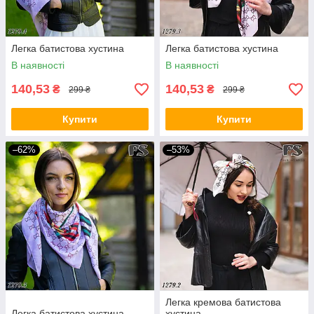
Легка батистова хустина
Легка батистова хустина
В наявності
В наявності
140,53
140,53
₴
₴
299 ₴
299 ₴
Купити
Купити
–62%
–53%
Легка кремова батистова
Легка батистова хустина
хустина