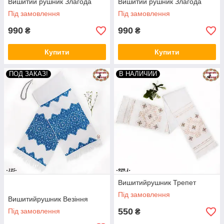
Вишитий рушник Злагода
Вишитий рушник Злагода
Під замовлення
Під замовлення
990
990
₴
₴
Купити
Купити
ПОД ЗАКАЗ!
В НАЛИЧИИ
Вишитийрушник Трепет
Під замовлення
Вишитийрушник Везіння
550
Під замовлення
₴