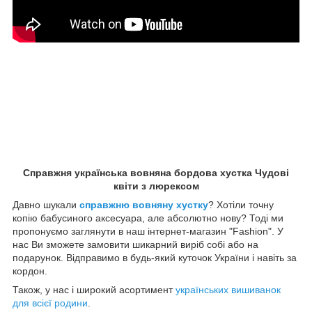
Справжня українська вовняна бордова хустка Чудові
квіти з люрексом
Давно шукали
справжню вовняну хустку
? Хотіли точну
копію бабусиного аксесуара, але абсолютно нову? Тоді ми
пропонуємо заглянути в наш інтернет-магазин "Fashion". У
нас Ви зможете замовити шикарний виріб собі або на
подарунок. Відправимо в будь-який куточок України і навіть за
кордон.
Також, у нас і широкий асортимент
українських вишиванок
для всієї родини
.