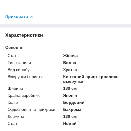
Приховати
Характеристики
Основні
Стать
Жіноча
Тип тканини
Вовна
Вид виробу
Хустка
Візерунки і принти
Квітковий принт і рослинні
візерунки
Ширина
130 см
Країна виробник
Японія
Колір
Бордовий
Оздоблення та прикраси
Бахрома
Довжина
130 см
Стан
Новий