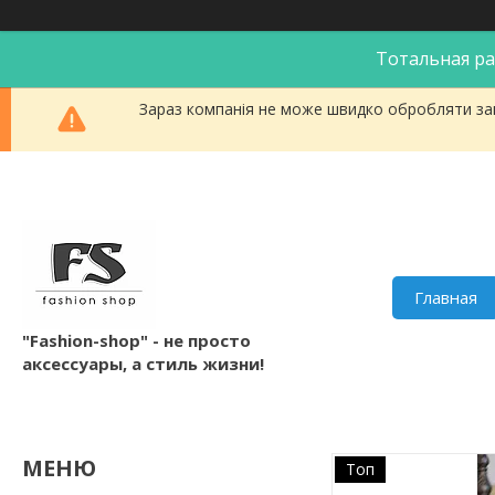
Тотальная ра
Зараз компанія не може швидко обробляти зам
Главная
"Fashion-shop" - не просто
аксессуары, а стиль жизни!
Топ