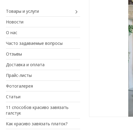
Товары и услуги
Новости
О нас
Часто задаваемые вопросы
Отзывы
Доставка и оплата
Прайс-листы
Фотогалерея
Статьи
11 способов красиво завязать
галстук
Как красиво завязать платок?