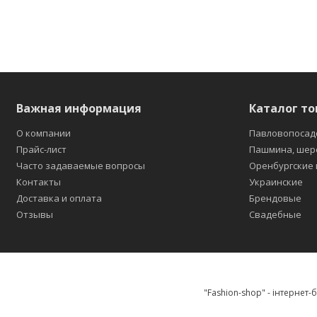
Важная информация
Каталог то
О компании
Павловопосад
Прайс-лист
Пашмина, шер
Часто задаваемые вопросы
Оренбургские
Контакты
Украинские
Доставка и оплата
Брендовые
Отзывы
Свадебные