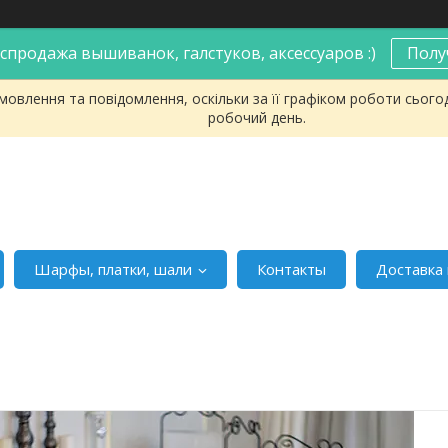
спродажа вышиванок, галстуков, аксессуаров :)
Полу
овлення та повідомлення, оскільки за її графіком роботи сього
робочий день.
Шарфы, платки, шали
Контакты
Доставка 