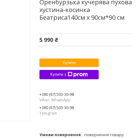
Оренбурзька кучерява пухова
хустина-косинка
Беатриса140см х 90см*90 см
5 990 ₴
Купити
Купити з
+380 (67) 503-30-98
Viber, WhatsApp
+380 (67) 503-30-98
Telegram
повернення товару