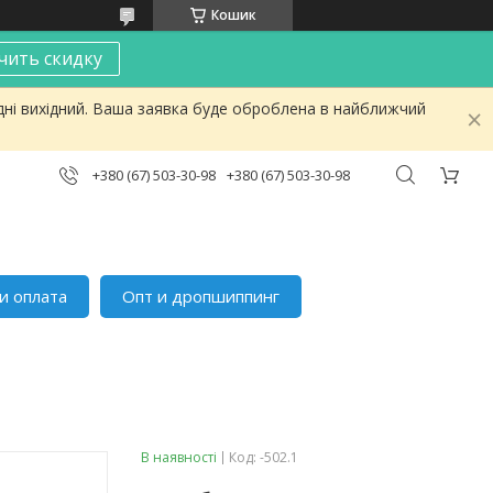
Кошик
чить скидку
дні вихідний. Ваша заявка буде оброблена в найближчий
+380 (67) 503-30-98
+380 (67) 503-30-98
и оплата
Опт и дропшиппинг
В наявності
Код:
-502.1