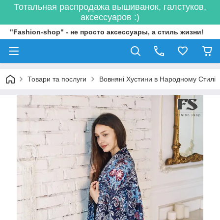
Тотальная распродажа вышиванок, галстуков,
аксессуаров :)
"Fashion-shop" - не просто аксессуары, а стиль жизни!
Товари та послуги
Вовняні Хустини в Народному Стилі