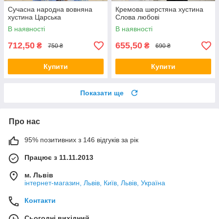
Сучасна народна вовняна
Кремова шерстяна хустина
хустина Царська
Слова любові
В наявності
В наявності
712,50
655,50
₴
₴
750 ₴
690 ₴
Купити
Купити
Показати ще
Про нас
95% позитивних з 146 відгуків за рік
Працює з 11.11.2013
м. Львів
інтернет-магазин, Львів, Київ, Львів, Україна
Контакти
Сьогодні вихідний