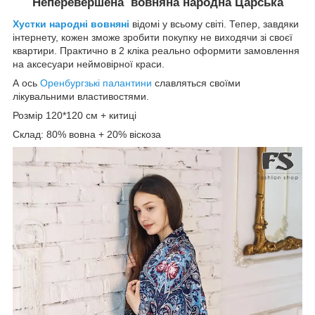
Неперевершена вовняна народна Царська
Хустки народні вовняні
відомі у всьому світі. Тепер, завдяки
інтернету, кожен зможе зробити покупку не виходячи зі своєї
квартири. Практично в 2 кліка реально оформити замовлення
на аксесуари неймовірної краси.
А ось
Оренбургзькі палантини
славляться своїми
лікувальними властивостями.
Розмір 120*120 см + китиці
Склад: 80% вовна + 20% віскоза