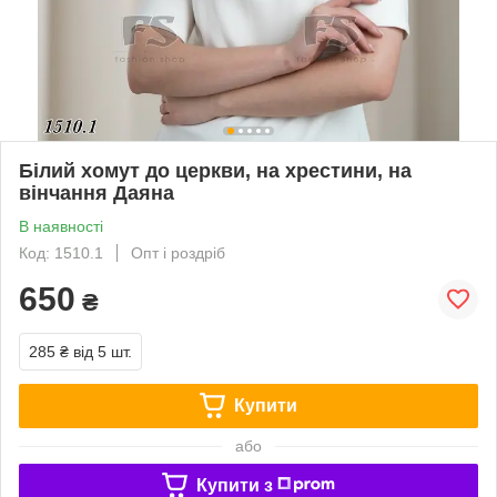
Білий хомут до церкви, на хрестини, на
вінчання Даяна
В наявності
Код: 1510.1
Опт і роздріб
650
₴
285 ₴
від 5 шт.
Купити
або
Купити з