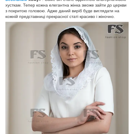
хусткам. Тепер кожна елегантна жінка зможе зайти до церкви
з покритою головою. Адже даний виріб буде виглядати на
кожній представниці прекрасної статі красиво і жіночно.