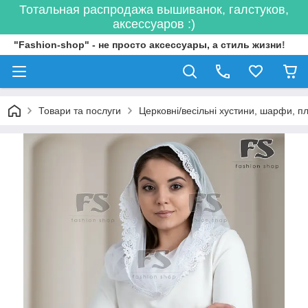
Тотальная распродажа вышиванок, галстуков,
аксессуаров :)
"Fashion-shop" - не просто аксессуары, а стиль жизни!
Товари та послуги
Церковні/весільні хустини, шарфи, п