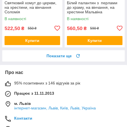
Святковий хомут до церкви,
Білий палантин з перлами
на хрестини, на вінчання
до храму, на вінчання, на
Соломія
хрестини Мальвіна
В наявності
В наявності
522,50
560,50
₴
₴
550 ₴
590 ₴
Купити
Купити
Показати ще
Про нас
95% позитивних з 146 відгуків за рік
Працює з 11.11.2013
м. Львів
інтернет-магазин, Львів, Київ, Львів, Україна
Контакти