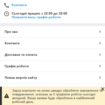
Контакти
Сьогодні працює з 10:00 до 18:00
Показати весь графік роботи
Про нас
Контакти
Доставка та оплата
Графік роботи
Повна версія сайту
Сайт створено на маркетплейсі
Prom.ua
Зараз компанія не може швидко обробляти замовлення та
повідомлення, оскільки за її графіком роботи сьогодні
вихідний. Ваша заявка буде оброблена в найближчий
Політика конфіденційності
робочий день.