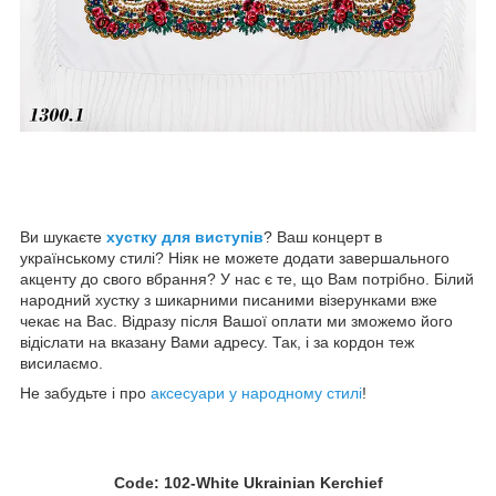
Ви шукаєте
хустку для виступів
? Ваш концерт в
українському стилі? Ніяк не можете додати завершального
акценту до свого вбрання? У нас є те, що Вам потрібно. Білий
народний хустку з шикарними писаними візерунками вже
чекає на Вас. Відразу після Вашої оплати ми зможемо його
відіслати на вказану Вами адресу. Так, і за кордон теж
висилаємо.
Не забудьте і про
аксесуари у народному стилі
!
Code: 102-White Ukrainian Kerchief