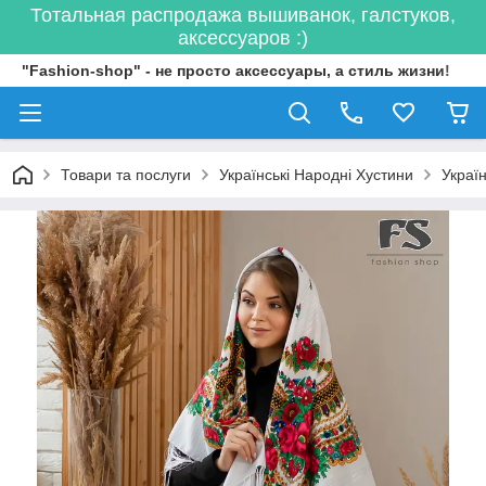
Тотальная распродажа вышиванок, галстуков,
аксессуаров :)
"Fashion-shop" - не просто аксессуары, а стиль жизни!
Товари та послуги
Українські Народні Хустини
Украї