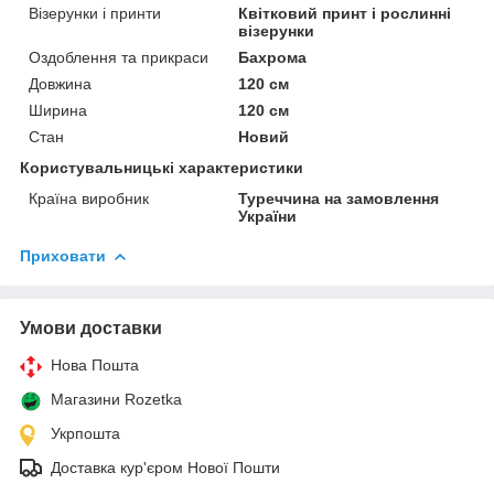
Візерунки і принти
Квітковий принт і рослинні
візерунки
Оздоблення та прикраси
Бахрома
Довжина
120 см
Ширина
120 см
Стан
Новий
Користувальницькі характеристики
Країна виробник
Туреччина на замовлення
України
Приховати
Умови доставки
Нова Пошта
Магазини Rozetka
Укрпошта
Доставка кур'єром Нової Пошти