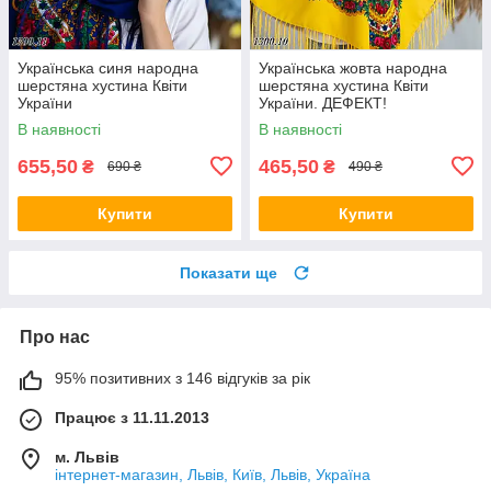
Українська синя народна
Українська жовта народна
шерстяна хустина Квіти
шерстяна хустина Квіти
України
України. ДЕФЕКТ!
В наявності
В наявності
655,50
465,50
₴
₴
690 ₴
490 ₴
Купити
Купити
Показати ще
Про нас
95% позитивних з 146 відгуків за рік
Працює з 11.11.2013
м. Львів
інтернет-магазин, Львів, Київ, Львів, Україна