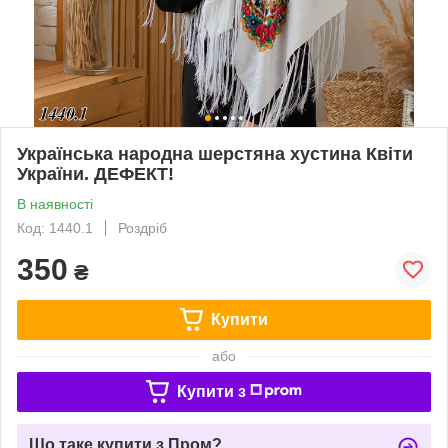
Українська народна шерстяна хустина Квіти
України. ДЕФЕКТ!
В наявності
Код: 1440.1
Роздріб
350
₴
Купити
або
Купити з
Що таке купити з Пром?