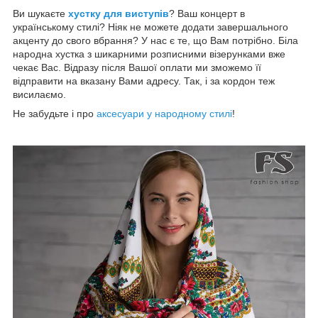
Ви шукаєте
хустку для виступів
? Ваш концерт в
українському стилі? Ніяк не можете додати завершального
акценту до свого вбрання? У нас є те, що Вам потрібно. Біла
народна хустка з шикарними розписними візерунками вже
чекає Вас. Відразу після Вашої оплати ми зможемо її
відправити на вказану Вами адресу. Так, і за кордон теж
висилаємо.
Не забудьте і про
аксесуари у народному стилі
!