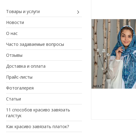
Товары и услуги
Новости
О нас
Часто задаваемые вопросы
Отзывы
Доставка и оплата
Прайс-листы
Фотогалерея
Статьи
11 способов красиво завязать
галстук
Как красиво завязать платок?