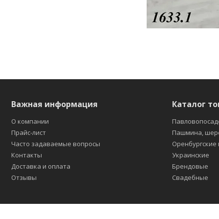
Важная информация
Каталог то
О компании
Павловопосад
Прайс-лист
Пашмина, шер
Часто задаваемые вопросы
Оренбургские
Контакты
Украинские
Доставка и оплата
Брендовые
Отзывы
Свадебные