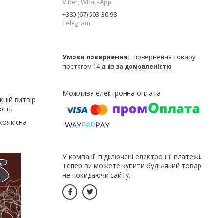
Viber, WhatsApp
+380 (67) 503-30-98
Telegram
повернення товару
протягом 14 днів
за домовленістю
жній витвір
сті.
коякісна
У компанії підключені електронні платежі.
Тепер ви можете купити будь-який товар
не покидаючи сайту.