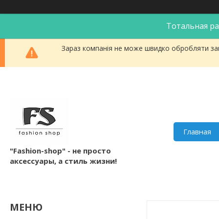
Тотальная ра
Зараз компанія не може швидко обробляти зам
Главная
"Fashion-shop" - не просто
аксессуары, а стиль жизни!