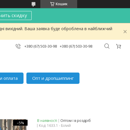
Кошик
чить скидку
дні вихідний. Ваша заявка буде оброблена в найближчий
+380 (67) 503-30-98
+380 (67) 503-30-98
и оплата
Опт и дропшиппинг
В наявності
Оптом і в роздріб
–5%
Код:
1633.1 - Білий