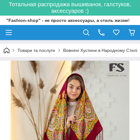
Тотальная распродажа вышиванок, галстуков,
аксессуаров :)
"Fashion-shop" - не просто аксессуары, а стиль жизни!
Товари та послуги
Вовняні Хустини в Народному Стилі