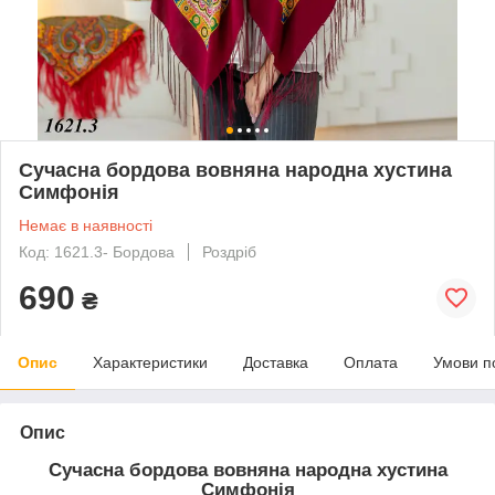
Сучасна бордова вовняна народна хустина
Симфонія
Немає в наявності
Код: 1621.3- Бордова
Роздріб
690
₴
Опис
Характеристики
Доставка
Оплата
Умови п
Опис
Сучасна бордова вовняна народна хустина
Симфонія