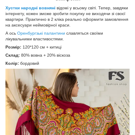
Хустки народні вовняні
відомі у всьому світі. Тепер, завдяки
інтернету, кожен зможе зробити покупку не виходячи зі своєї
квартири. Практично в 2 кліка реально оформити замовлення
на аксесуари неймовірної краси.
А ось
Оренбургзькі палантини
славляться своїми
лікувальними властивостями.
Розмір:
120*120 см + китиці
Склад:
80% вовна + 20% віскоза
Колір:
бордовий