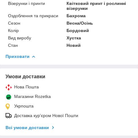
Візерунки і принти
Квітковий принт і рослинні
візерунки
Оздоблення та прикраси
Бахрома
Сезон
Весна/Осінь
Колір
Бордовий
Вид виробу
Хустка
Стан
Новий
Приховати
Умови доставки
Нова Пошта
Магазини Rozetka
Укрпошта
Доставка кур'єром Нової Пошти
Всі умови доставки