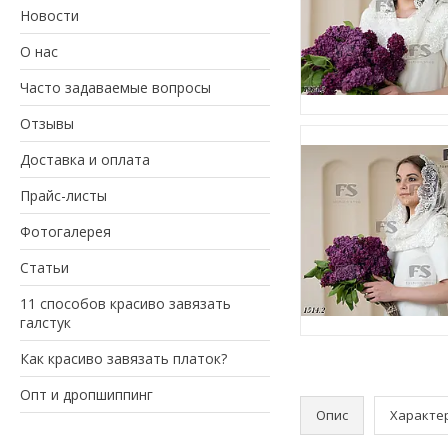
Новости
О нас
Часто задаваемые вопросы
Отзывы
Доставка и оплата
Прайс-листы
Фотогалерея
Статьи
11 способов красиво завязать
галстук
Как красиво завязать платок?
Опт и дропшиппинг
Опис
Характе