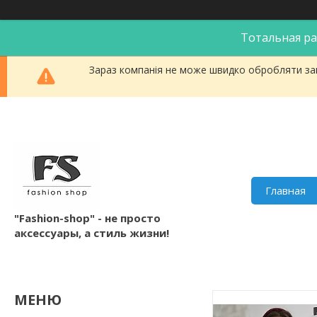
Тотальная ра
Зараз компанія не може швидко обробляти зам
Главная
"Fashion-shop" - не просто
аксессуары, а стиль жизни!