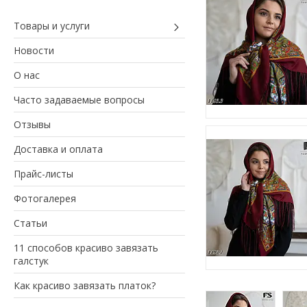
Товары и услуги
Новости
О нас
Часто задаваемые вопросы
Отзывы
Доставка и оплата
Прайс-листы
Фотогалерея
Статьи
11 способов красиво завязать
галстук
Как красиво завязать платок?