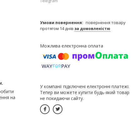
Telegram
повернення товару
протягом 14 днів
за домовленістю
н.
У компанії підключені електронні платежі.
зробити
Тепер ви можете купити будь-який товар
ення на
не покидаючи сайту.