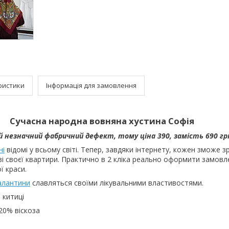
ристики
Інформація для замовлення
Сучасна народна вовняна хустина Софія
й незначний фабричний дефект, тому ціна 390, замість 690 гр
ні
відомі у всьому світі. Тепер, завдяки інтернету, кожен зможе 
зі своєї квартири. Практично в 2 кліка реально оформити замовл
ї краси.
алантини
славляться своїми лікувальними властивостями.
 китиці
20% віскоза