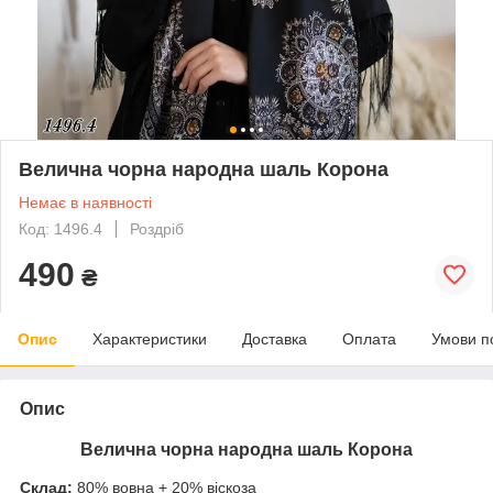
Велична чорна народна шаль Корона
Немає в наявності
Код: 1496.4
Роздріб
490
₴
Опис
Характеристики
Доставка
Оплата
Умови п
Опис
Велична чорна народна шаль Корона
Склад:
80% вовна + 20% віскоза