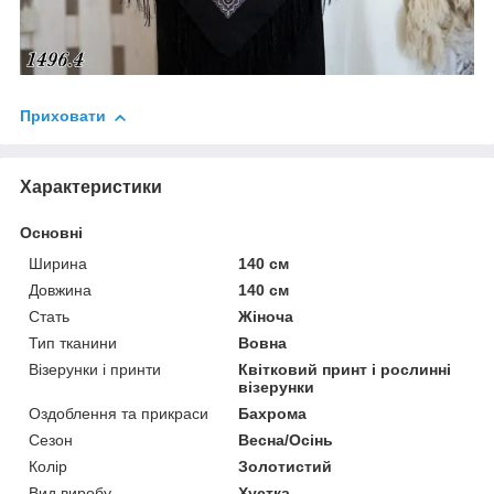
Приховати
Характеристики
Основні
Ширина
140 см
Довжина
140 см
Стать
Жіноча
Тип тканини
Вовна
Візерунки і принти
Квітковий принт і рослинні
візерунки
Оздоблення та прикраси
Бахрома
Сезон
Весна/Осінь
Колір
Золотистий
Вид виробу
Хустка