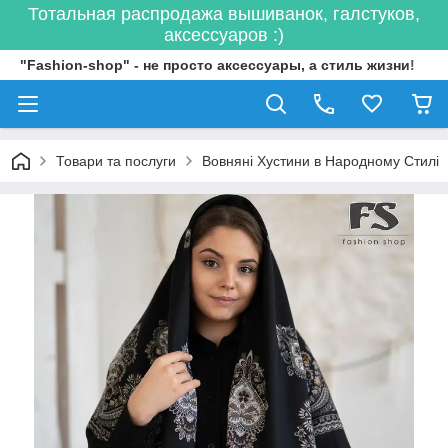
Тотальная распродажа вышиванок, галстуков,
аксессуаров :)
"Fashion-shop" - не просто аксессуары, а стиль жизни!
Товари та послуги
Вовняні Хустини в Народному Стилі