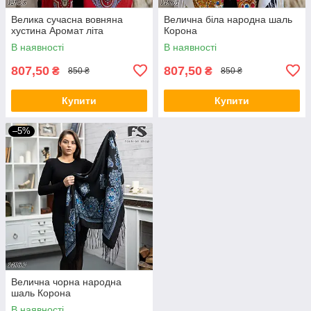
Велика сучасна вовняна
Велична біла народна шаль
хустина Аромат літа
Корона
В наявності
В наявності
807,50
807,50
₴
₴
850 ₴
850 ₴
Купити
Купити
–5%
Велична чорна народна
шаль Корона
В наявності