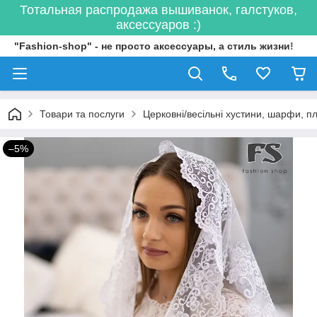
Тотальная распродажа вышиванок, галстуков,
аксессуаров :)
"Fashion-shop" - не просто аксессуары, а стиль жизни!
Товари та послуги
Церковні/весільні хустини, шарфи, п
–5%