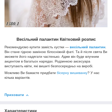
Весільний палантин Квітковий розпис
Рекомендуємо купити замість хустки ―
весільний палантин
.
Він стане гідною заміною білосніжній фаті. Та й після свята Ви
зможете його надягати частенько. Адже він буде влучним
акцентом в багатьох нарядах. Родзинкою аксесуара
виступають квіти, які вишиті безпосередньо на виробі.
Можливо Ви бажаєте придбати
бісерну вишиванку
? У нас
кілька варіантів.
Приховати
Характеристики