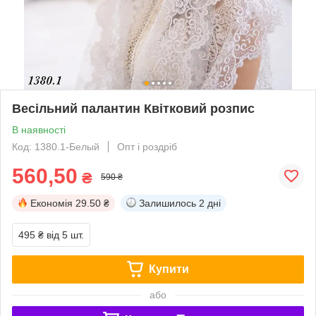
Весільний палантин Квітковий розпис
В наявності
Код: 1380.1-Белый
Опт і роздріб
560,50
₴
590 ₴
Економія
29.50 ₴
Залишилось
2 дні
495 ₴
від 5 шт.
Купити
або