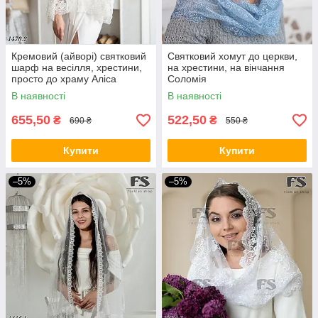
Кремовий (айворі) святковий
Святковий хомут до церкви,
шарф на весілля, хрестини,
на хрестини, на вінчання
просто до храму Аліса
Соломія
В наявності
В наявності
655,50
522,50
₴
₴
690 ₴
550 ₴
Купити
Купити
–5%
–5%