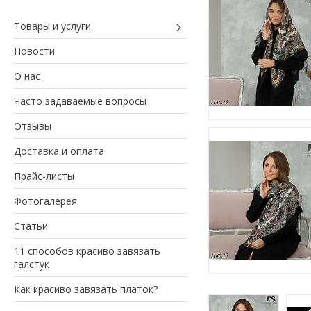
Товары и услуги
Новости
О нас
Часто задаваемые вопросы
Отзывы
Доставка и оплата
Прайс-листы
Фотогалерея
Статьи
11 способов красиво завязать
галстук
Как красиво завязать платок?