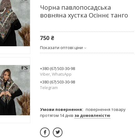
Чорна павлопосадська
вовняна хустка Осіннє танго
750 ₴
Показати оптові ціни
+380 (67) 503-30-98
Viber, WhatsApp
+380 (67) 503-30-98
Telegram
повернення товару
протягом 14 днів
за домовленістю