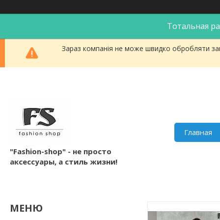
Тотальная ра
Зараз компанія не може швидко обробляти зам
Главная
"Fashion-shop" - не просто
аксессуары, а стиль жизни!