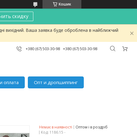
Кошик
чить скидку
дні вихідний. Ваша заявка буде оброблена в найближчий
+380 (67) 503-30-98
+380 (67) 503-30-98
и оплата
Опт и дропшиппинг
Немає в наявності
Оптом і в роздріб
Код:
1186.15 -