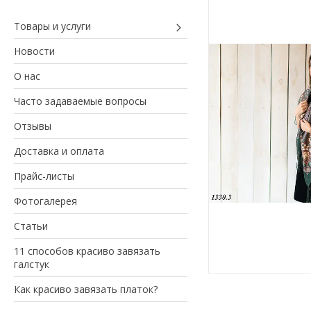
Товары и услуги
Новости
О нас
Часто задаваемые вопросы
Отзывы
Доставка и оплата
Прайс-листы
Фотогалерея
Статьи
11 способов красиво завязать
галстук
Как красиво завязать платок?