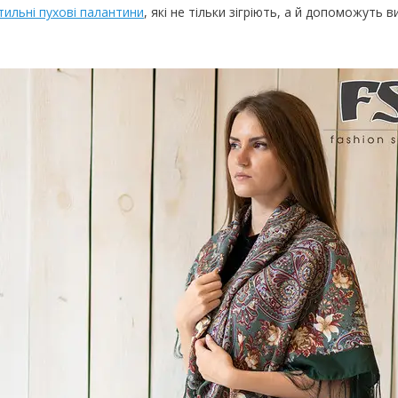
тильні пухові палантини
, які не тільки зігріють, а й допоможуть в