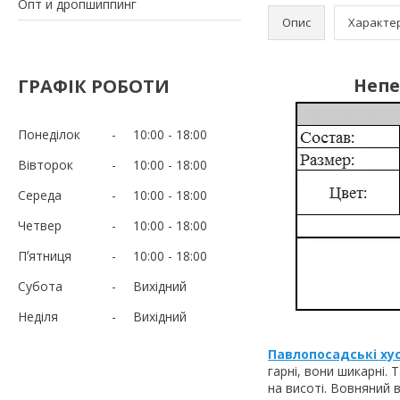
Опт и дропшиппинг
Опис
Характе
Непе
ГРАФІК РОБОТИ
Понеділок
10:00
18:00
Вівторок
10:00
18:00
Середа
10:00
18:00
Четвер
10:00
18:00
Пʼятниця
10:00
18:00
Субота
Вихідний
Неділя
Вихідний
Павлопосадські ху
гарні, вони шикарні.
на висоті. Вовняний 