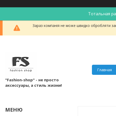
Тотальная ра
Зараз компанія не може швидко обробляти зам
Главная
"Fashion-shop" - не просто
аксессуары, а стиль жизни!