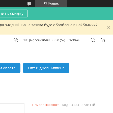
Кошик
чить скидку
дні вихідний. Ваша заявка буде оброблена в найближчий
+380 (67) 503-30-98
+380 (67) 503-30-98
и оплата
Опт и дропшиппинг
Немає в наявності
Код:
1330.3 - Зелёный