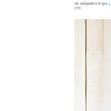
Не забувайте й про
с
ГРЗ.